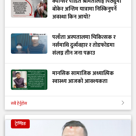
क्यान्सर पीडित श्रीमतीलाई पिठ्युँमा
बोकेर अन्तिम यात्रामा निस्किनुपर्ने
अवस्था किन आयो?
पलाँता अस्पतालमा चिकित्सक र
नर्समाथि दुर्व्यवहार र तोडफोडमा
संलग्न तीन जना पक्राउ
मानसिक सामाजिक अध्यात्मिक
स्वास्थ्य आजको आवश्यकता
सबै हेर्नुहोस
ट्रेण्डिङ