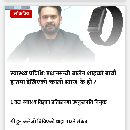
लोकप्रिय
स्वास्थ्य प्रविधि: प्रधानमन्त्री बालेन शाहको बायाँ
हातमा देखिएको 'कालो ब्यान्ड' के हो ?
६ वटा स्वास्थ्य विज्ञान प्रतिष्ठानमा उपकुलपति नियुक्त
यी हुन् कलेजो बिग्रिएको थाहा पाउने संकेत