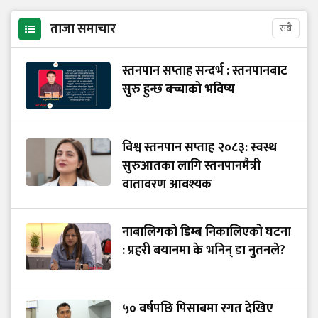
ताजा समाचार
सबै
स्तनपान सप्ताह सन्दर्भ : स्तनपानबाट
सुरु हुन्छ बच्चाको भविष्य
विश्व स्तनपान सप्ताह २०८३: स्वस्थ
सुरुआतका लागि स्तनपानमैत्री
वातावरण आवश्यक
नाबालिगको डिम्ब निकालिएको घटना
: प्रहरी बयानमा के भनिन् डा नुतनले?
५० वर्षपछि पिसाबमा रगत देखिए