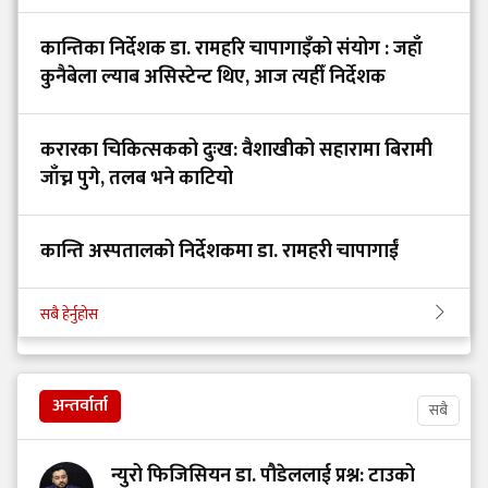
कान्तिका निर्देशक डा. रामहरि चापागाइँको संयोग : जहाँ
कुनैबेला ल्याब असिस्टेन्ट थिए, आज त्यहीँ निर्देशक
करारका चिकित्सकको दुःख: वैशाखीको सहारामा बिरामी
जाँच्न पुगे, तलब भने काटियो
कान्ति अस्पतालको निर्देशकमा डा. रामहरी चापागाईं
सबै हेर्नुहोस
अन्तर्वार्ता
सबै
न्युरो फिजिसियन डा. पौडेललाई प्रश्न: टाउको