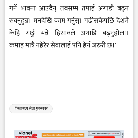
गर्ने भावना आउदैन् तबसम्म तपाईं अगाडी बढ्न
सक्नुहुन्न। मनदेखि काम गर्नुस्। पढीसकेपछि देशमै
केहि गर्छु भन्ने हिसाबले अगाडि बढ्नुहोला।
कमाइ मात्रै नहेरेर सेवालाई पनि हेर्न जरुरी छ।'
#स्वास्थ्य सेवा पुरस्कार