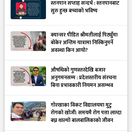
स्तनपान सप्ताह सन्दर्भ : स्तनपानबाट
सुरु हुन्छ बच्चाको भविष्य
क्यान्सर पीडित श्रीमतीलाई पिठ्युँमा
बोकेर अन्तिम यात्रामा निस्किनुपर्ने
अवस्था किन आयो?
औषधिको गुणस्तरदेखि बजार
अनुगमनसम्म : प्रदेशस्तरीय संरचना
बिना प्रभावकारी नियमन असम्भव
गोरखाका विकट विद्यालयमा मुटु
रोगको खोजी: समयमै रोग पत्ता लाग्दा
बच्न थाल्यो बालबालिकाको जीवन