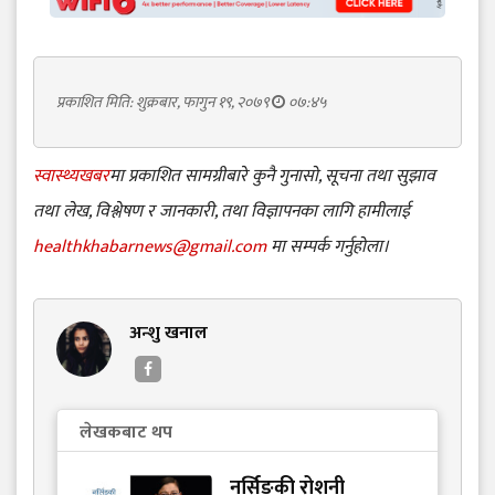
प्रकाशित मिति: शुक्रबार, फागुन १९, २०७९
०७:४५
स्वास्थ्यखबर
मा प्रकाशित सामग्रीबारे कुनै गुनासो, सूचना तथा सुझाव
तथा लेख, विश्लेषण र जानकारी, तथा विज्ञापनका लागि हामीलाई
healthkhabarnews@gmail.com
मा सम्पर्क गर्नुहोला।
अन्शु खनाल
लेखकबाट थप
नर्सिङकी रोशनी