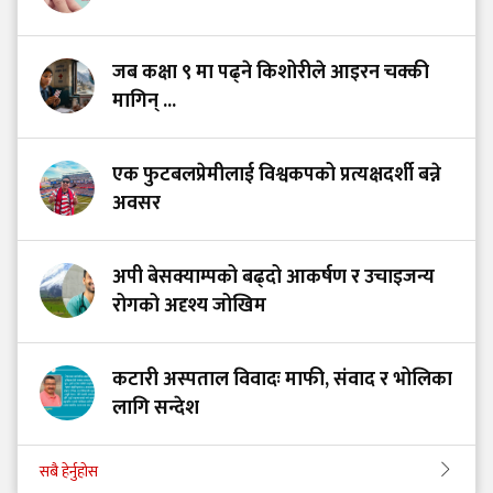
जब कक्षा ९ मा पढ्ने किशोरीले आइरन चक्की
मागिन् ...
एक फुटबलप्रेमीलाई विश्वकपको प्रत्यक्षदर्शी बन्ने
अवसर
अपी बेसक्याम्पको बढ्दो आकर्षण र उचाइजन्य
रोगको अदृश्य जोखिम
कटारी अस्पताल विवादः माफी, संवाद र भोलिका
लागि सन्देश
सबै हेर्नुहोस