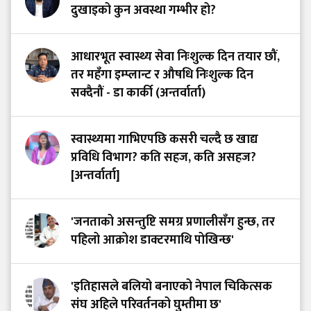
दुखाइको कुन अवस्था गम्भीर हो?
आधारभूत स्वास्थ्य सेवा निःशुल्क दिन तयार छौं,
तर महँगा इम्प्लान्ट र औषधि निःशुल्क दिन
सक्दैनौं - डा कार्की (अन्तर्वार्ता)
स्वास्थ्यमा गाभिएपछि कसरी चल्दै छ खाद्य
प्रविधि विभाग? कति सहज, कति असहज?
[अन्तर्वार्ता]
'जनताको असन्तुष्टि समग्र प्रणालीसँग हुन्छ, तर
पहिलो आक्रोश डाक्टरमाथि पोखिन्छ'
'इतिहासले बलियो बनाएको नेपाल चिकित्सक
संघ अहिले परिवर्तनको घुम्तीमा छ'