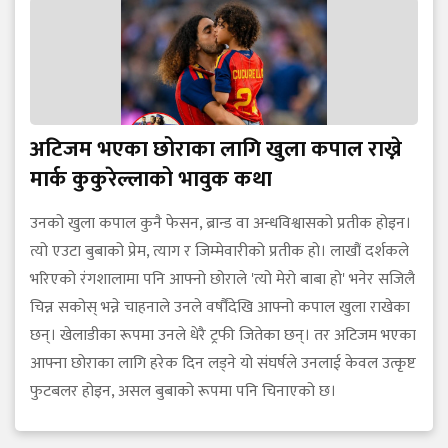
अटिजम भएका छोराका लागि खुला कपाल राख्ने
मार्क कुकुरेल्लाको भावुक कथा
उनको खुला कपाल कुनै फेसन, ब्रान्ड वा अन्धविश्वासको प्रतीक होइन।
त्यो एउटा बुबाको प्रेम, त्याग र जिम्मेवारीको प्रतीक हो। लाखौं दर्शकले
भरिएको रंगशालामा पनि आफ्नो छोराले 'त्यो मेरो बाबा हो' भनेर सजिलै
चिन्न सकोस् भन्ने चाहनाले उनले वर्षौंदेखि आफ्नो कपाल खुला राखेका
छन्। खेलाडीका रूपमा उनले धेरै ट्रफी जितेका छन्। तर अटिजम भएका
आफ्ना छोराका लागि हरेक दिन लड्ने यो संघर्षले उनलाई केवल उत्कृष्ट
फुटबलर होइन, असल बुबाको रूपमा पनि चिनाएको छ।