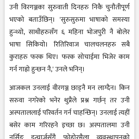
उनी विरगञ्जका सुरुवाती दिनहरु निकै चुनौतीपूर्ण
भएको बताउँछिन्। 'सुरुसुरुमा भाषाको समस्या
हुन्थ्यो, साथीहरुसँग ६ महिना भोजपुरी नै बोलेर
भाषा सिकियो। रितिरिवाज चालचलनहरु सबै
कुराहरु फरक थिए। फरक सोचाईमा भिजेर काम
गर्न गाह्रो हुन्छन नै,' उनले भनिन्।
आजकल उनलाई वीरगञ्ज छाड्नै मन लाग्दैन। किन
सरुवा नगरेको भनेर थुप्रैले प्रश्न गर्छन् तर उनी
अस्पताललाई परिवर्तन गर्न चाहन्छिन्। उनलाई त्यहीं
बसेर काम गरिरहने इच्छा छ। अस्पतालमा उनी
नर्सिङ इन्चार्जसँगै फोहोरमैला व्यवस्थापनको