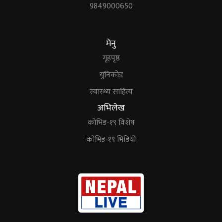
9849000650
मेनु
गृहपृष्ठ
युनिकोड
स्वास्थ्य साहित्य
अभिलेख
कोभिड-१९ विशेष
कोभिड-१९ भिडियो