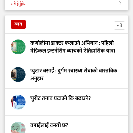
सबै हेर्नुहोस
ब्लग
सबै
कर्णालीमा डाक्टर फलाउने अभियान : पहिलो
मेडिकल इन्टर्नसिप ब्याचको ऐतिहासिक यात्रा
प्युटार बसाइँ : दुर्गम स्वास्थ्य सेवाको वास्तविक
अनुहार
चुरोट तनाव घटाउने कि बढाउने?
तपाईंलाई कस्तो छ?