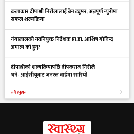
कलाकार दीपाश्री निरौलालाई ब्रेन ट्युमर, अन्नपूर्ण न्युरोमा
सफल शल्यक्रिया
गंगालालको नवनियुक्त निर्देशक प्रा.डा. आशिष गोविन्द
अमात्य को हुन्?
दीपाश्रीको शल्यक्रियापछि दीपकराज गिरीले
भने- आईसीयूबाट जनरल वार्डमा सारियो
सबै हेर्नुहोस