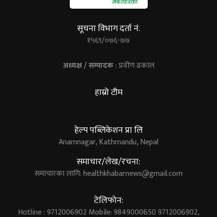
सूचना विभाग दर्ता नं.
१५६९/०७६-७७
अध्यक्ष / सम्पादक
: प्रवीण ढकाल
हाम्रो टीम
हेल्प पब्लिकेशन प्रा लि
Anamnagar, Kathmandu, Nepal
समाचार/लेख/रचना:
समाचारका लागि:
healthkhabarnews@gmail.com
टेलिफोन:
Hotline : 9712006902 Mobile: 9849000650 9712006902,