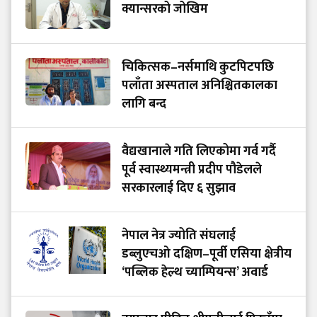
क्यान्सरको जोखिम
चिकित्सक–नर्समाथि कुटपिटपछि
पलाँता अस्पताल अनिश्चितकालका
लागि बन्द
वैद्यखानाले गति लिएकोमा गर्व गर्दै
पूर्व स्वास्थ्यमन्त्री प्रदीप पौडेलले
सरकारलाई दिए ६ सुझाव
नेपाल नेत्र ज्योति संघलाई
डब्लुएचओ दक्षिण–पूर्वी एसिया क्षेत्रीय
‘पब्लिक हेल्थ च्याम्पियन्स’ अवार्ड