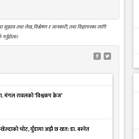
 तथा सुझाव तथा लेख, विश्लेषण र जानकारी, तथा विज्ञापनका लागि
क गर्नुहोला।
डा. मंगल रावलको ‘विश्वकप क्रेज’
ल्दाको चोट, घुँडामा अझै छ खत: डा. बस्नेत