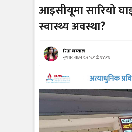
आइसीयूमा सारियो घाइ
स्वास्थ्य अवस्था?
रिता लम्साल
बुधबार, साउन ९, २०८१
१४:१७