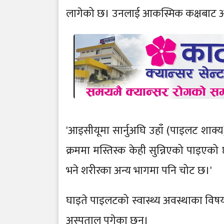
लागेको छ। उनलाई आकस्मिक कक्षबाट 
'आइसीयूमा सार्नुअघि उहाँ (पाइलट शाक
क्रममा मस्तिस्क केही सुन्निएको पाइएको
भने शरीरका अन्य भागमा पनि चोट छ।'
घाइते पाइलटको स्वास्थ्य अवस्थाका विषय
अस्पताल पुगेका छन्।