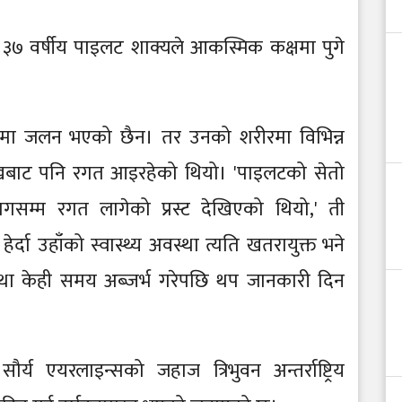
ा ३७ वर्षीय पाइलट शाक्यले आकस्मिक कक्षमा पुगे
ीरमा जलन भएको छैन। तर उनको शरीरमा विभिन्न
ुखबाट पनि रगत आइरहेको थियो। 'पाइलटको सेतो
गसम्म रगत लागेको प्रस्ट देखिएको थियो,' ती
र्दा उहाँको स्वास्थ्य अवस्था त्यति खतरायुक्त भने
स्था केही समय अब्जर्भ गरेपछि थप जानकारी दिन
्य एयरलाइन्सको जहाज त्रिभुवन अन्तर्राष्ट्रिय