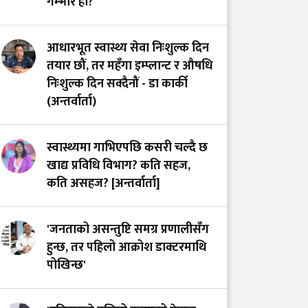
गम्भीर हो?
आधारभूत स्वास्थ्य सेवा निःशुल्क दिन
तयार छौं, तर महँगा इम्प्लान्ट र औषधि
निःशुल्क दिन सक्दैनौं - डा कार्की
(अन्तर्वार्ता)
स्वास्थ्यमा गाभिएपछि कसरी चल्दै छ
खाद्य प्रविधि विभाग? कति सहज,
कति असहज? [अन्तर्वार्ता]
'जनताको असन्तुष्टि समग्र प्रणालीसँग
हुन्छ, तर पहिलो आक्रोश डाक्टरमाथि
पोखिन्छ'