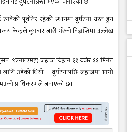
मोडिन गई दुर्घटनाग्रस्त भएको जनाएको छ।
नवेको पूर्वतिर रहेको स्थानमा दुर्घटना ग्रस्त हुन
य केन्द्रले बुधबार जारी गरेको विज्ञप्तिमा उल्लेख
ट्रेसन–९एनएएमई) जहाज बिहान ११ बजेर ११ मिनेट
ा लागि उडेको थियो । दुर्घटनापछि जहाजमा आगो
्यु भएको प्राधिकरणले जनाएको छ।