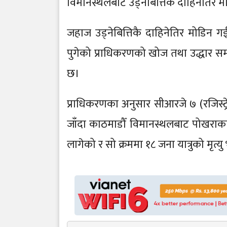
विमानस्थलबाट उड्नेबित्तिकै दाहिनेतिर 
जहाज उड्नेबित्तिकै दाहिनेतिर मोडिन गई र
पुगेको प्राधिकरणको खोज तथा उद्धार समन्व
छ।
प्राधिकरणका अनुसार सीआरजे ७ (रजिस्
जाँदा काठमाडौँ विमानस्थलबाट पोखराक
लागेको र सो क्रममा १८ जना यात्रुको मृत