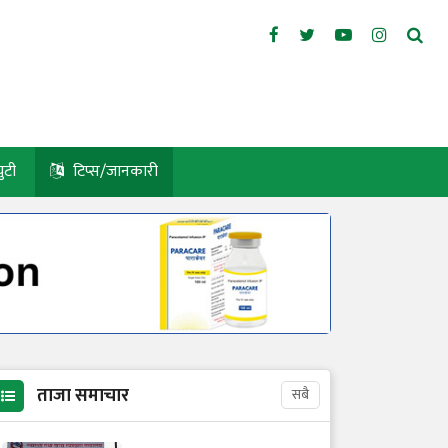
युटी
टिप्स/जानकारी
ताजा समाचार
सबै