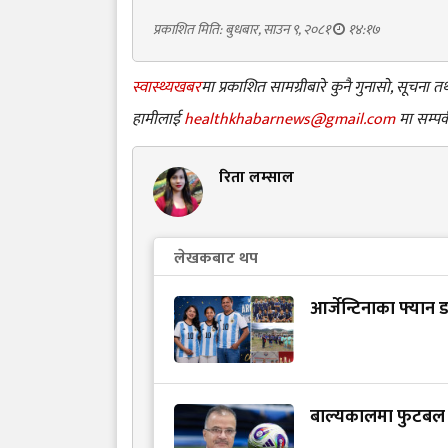
प्रकाशित मिति: बुधबार, साउन ९, २०८१
१४:१७
स्वास्थ्यखबर
मा प्रकाशित सामग्रीबारे कुनै गुनासो, सूचना
हामीलाई
healthkhabarnews@gmail.com
मा सम्पर्
रिता लम्साल
लेखकबाट थप
आर्जेन्टिनाका फ्यान 
बाल्यकालमा फुटबल खे