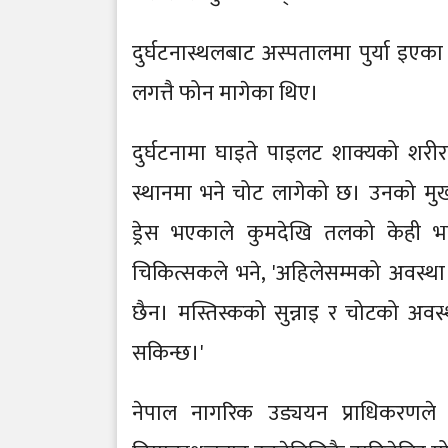
दुर्घटनास्थलबाट अस्पतालमा पुर्या इएक
लगत्तै फोन मागेका थिए।
दुर्घटनामा घाइते पाइलट शाक्यको शर
स्थानमा भने चोट लागेको छ। उनको म
ड्रेस भएकाले कुमदेखि तलको केही भा
चिकित्सकले भने, 'अहिलेसम्मको अवस्था हे
छैन। मस्तिस्कको सुन्नाइ र चोटको अव
सकिन्छ।'
नेपाल नागरिक उड्ययन प्राधिकरणले सौर