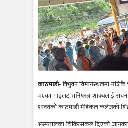
काठमाडौं-
त्रिभुवन विमानस्थलमा नजिकै
भएका पाइलट मनिषरत्न शाक्यलाई सघन
शाक्यको काठमाडौं मेडिकल कलेजको शि
अस्पतालका चिकित्सकले दिएको जानकार