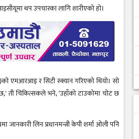
आइसीयूमा थप उपचारका लागि शारीएको हो।
्य)को एमआरआइ र सिटी स्क्यान गरिएको थियो। सो
 छ,' ती चिकित्सकले भने, 'उहाँको टाउकोमा चोट छ
मा जानकारी लिन प्रधानमन्त्री केपी शर्मा ओली पनि