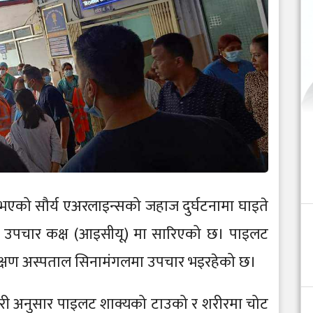
 भएको सौर्य एअरलाइन्सको जहाज दुर्घटनामा घाइते
 उपचार कक्ष (आइसीयू) मा सारिएको छ। पाइलट
क्षण अस्पताल सिनामंगलमा उपचार भइरहेको छ।
ी अनुसार पाइलट शाक्यको टाउको र शरीरमा चोट