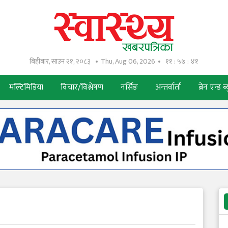
बिहीबार, साउन २१, २०८३
Thu, Aug 06, 2026
११ : ५७ : ४२
मल्टिमिडिया
विचार/विश्लेषण
नर्सिङ
अन्तर्वार्ता
ब्रेन एन्ड ब्