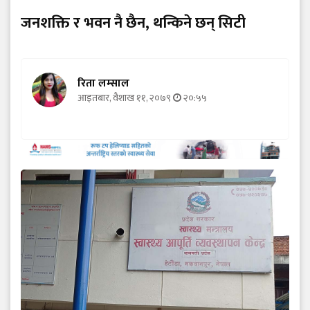
जनशक्ति र भवन नै छैन, थन्किने छन् सिटी
रिता लम्साल
आइतबार, वैशाख ११, २०७९
२०:५५