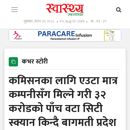
शुक्रबार, साउन २२, २०८३
Fri, Aug 07, 2026
२१ : ४३ : ३६
कभर स्टोरी
कमिसनका लागि एउटा मात्र
कम्पनीसँग मिल्ने गरी ३२
करोडको पाँच वटा सिटी
स्क्यान किन्दै बागमती प्रदेश