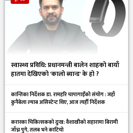
स्वास्थ्य प्रविधि: प्रधानमन्त्री बालेन शाहको बायाँ
हातमा देखिएको 'कालो ब्यान्ड' के हो ?
कान्तिका निर्देशक डा. रामहरि चापागाइँको संयोग : जहाँ
कुनैबेला ल्याब असिस्टेन्ट थिए, आज त्यहीँ निर्देशक
करारका चिकित्सकको दुःख: वैशाखीको सहारामा बिरामी
जाँच्न पुगे, तलब भने काटियो