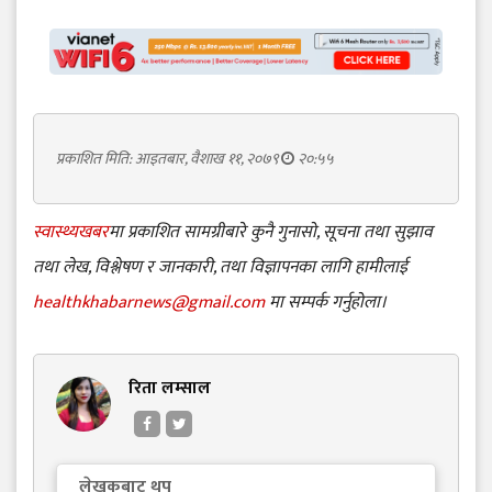
प्रकाशित मिति: आइतबार, वैशाख ११, २०७९
२०:५५
स्वास्थ्यखबर
मा प्रकाशित सामग्रीबारे कुनै गुनासो, सूचना तथा सुझाव
तथा लेख, विश्लेषण र जानकारी, तथा विज्ञापनका लागि हामीलाई
healthkhabarnews@gmail.com
मा सम्पर्क गर्नुहोला।
रिता लम्साल
लेखकबाट थप