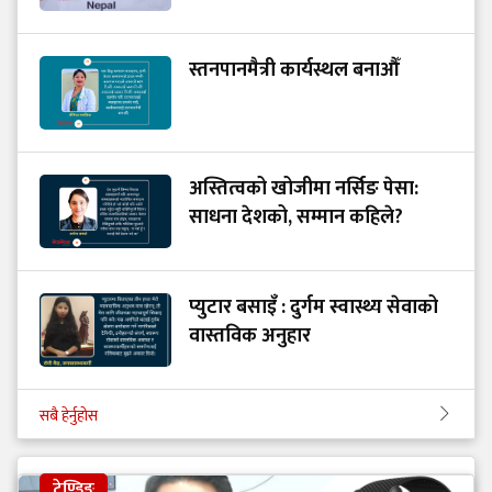
स्तनपानमैत्री कार्यस्थल बनाऔँ
अस्तित्वको खोजीमा नर्सिङ पेसा:
साधना देशको, सम्मान कहिले?
प्युटार बसाइँ : दुर्गम स्वास्थ्य सेवाको
वास्तविक अनुहार
सबै हेर्नुहोस
ट्रेण्डिङ