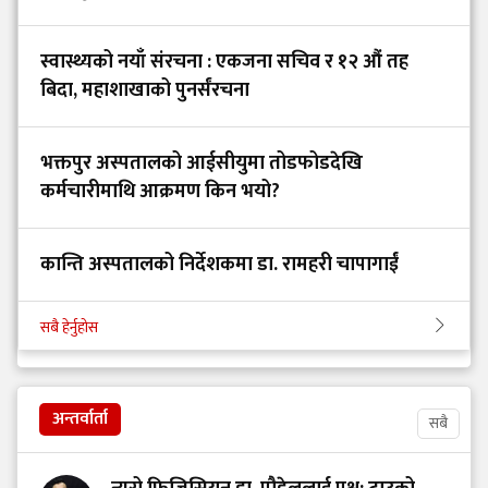
स्वास्थ्यको नयाँ संरचना : एकजना सचिव र १२ औं तह
बिदा, महाशाखाको पुनर्संरचना
भक्तपुर अस्पतालको आईसीयुमा तोडफोडदेखि
कर्मचारीमाथि आक्रमण किन भयो?
कान्ति अस्पतालको निर्देशकमा डा. रामहरी चापागाईं
सबै हेर्नुहोस
अन्तर्वार्ता
सबै