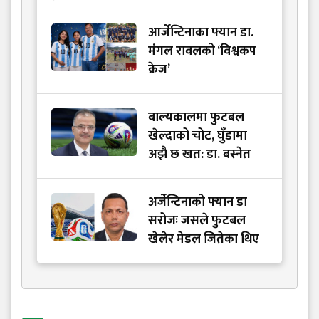
आर्जेन्टिनाका फ्यान डा.
मंगल रावलको ‘विश्वकप
क्रेज’
बाल्यकालमा फुटबल
खेल्दाको चोट, घुँडामा
अझै छ खत: डा. बस्नेत
अर्जेन्टिनाको फ्यान डा
सरोजः जसले फुटबल
खेलेर मेडल जितेका थिए