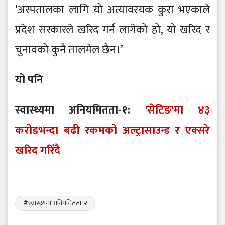
‘अस्पतालका लागि यो अत्यावस्यक कुरा भएकाले
प्रदेश सरकारले खरिद गर्न लागेको हो, यो खरिद र
चुनावको कुनै तालमेल छैन।’
यो पनि
स्वास्थ्यमा अनियमितता-१:
'सेटिङ'मा ४३
करोडभन्दा बढी रकमको अल्ट्रासाउन्ड र एक्सरे
खरिद गरिँदै
#स्वास्थ्यमा अनियमितता-२