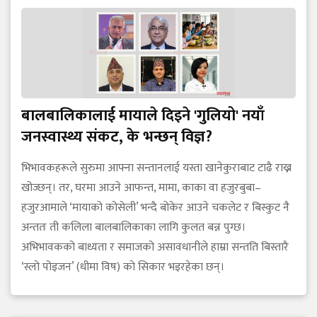
बालबालिकालाई मायाले दिइने 'गुलियो' नयाँ
जनस्वास्थ्य संकट, के भन्छन् विज्ञ?
भिभावकहरूले सुरुमा आफ्ना सन्तानलाई यस्ता खानेकुराबाट टाढै राख्न
खोज्छन्। तर, घरमा आउने आफन्त, मामा, काका वा हजुरबुबा–
हजुरआमाले ‘मायाको कोसेली’ भन्दै बोकेर आउने चकलेट र बिस्कुट नै
अन्ततः ती कलिला बालबालिकाका लागि कुलत बन्न पुग्छ।
अभिभावकको बाध्यता र समाजको असावधानीले हाम्रा सन्तति बिस्तारै
‘स्लो पोइजन’ (धीमा विष) को सिकार भइरहेका छन्।