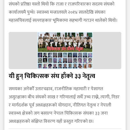
संघको प्रतिष्ठा यस्तो थियो कि राजा र राजपरिवारका सदस्य संघको
कार्यालयमै पुग्थे। स्वास्थ्य मन्त्रालयले २०१४ सालदेखि संघका
महासचिवलाई सल्लाहकार भूमिकामा सहभागी गराउन थालेको थियो।
यी हुन् चिकित्सक संघ हाँक्ने ३३ नेतृत्व
समयका अनेकौँ उतारचढाव, राजनीतिक महामारी र पेसागत
असुरक्षाका बीच संघको साख र गरिमालाई सधैँ उच्च राख्ने, त्यागी, निडर
र मार्गदर्शक पूर्व अध्यक्षहरूको योगदान, नीतिगत नेतृत्व र नेपाली
स्वास्थ्य क्षेत्रको जग बसाल्न नेपाल चिकित्सक संघका ३३ जना
अध्यक्षहरुको संक्षिप्त विवरण यहाँ प्रस्तुत गरिएको छ।