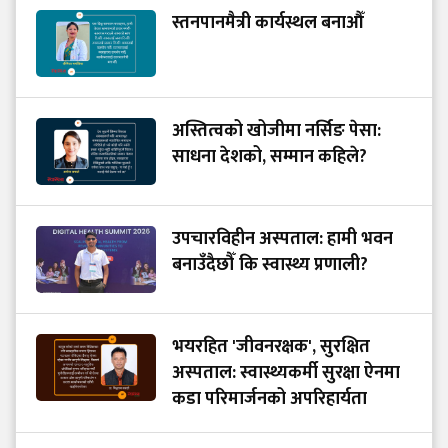
स्तनपानमैत्री कार्यस्थल बनाऔँ
अस्तित्वको खोजीमा नर्सिङ पेसा:
साधना देशको, सम्मान कहिले?
उपचारविहीन अस्पताल: हामी भवन
बनाउँदैछौँ कि स्वास्थ्य प्रणाली?
भयरहित 'जीवनरक्षक', सुरक्षित
अस्पताल: स्वास्थ्यकर्मी सुरक्षा ऐनमा
कडा परिमार्जनको अपरिहार्यता