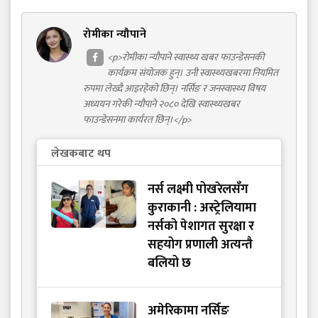
रोमीका न्यौपाने
<p>रोमीका न्यौपाने स्वास्थ्य खबर फाउन्डेसनकी
कार्यक्रम संयोजक हुन्। उनी स्वास्थ्यखबरमा नियमित
रुपमा लेख्दै आइरहेको छिन्। नर्सिङ र जनस्वास्थ्य विषय
अध्ययन गरेकी न्यौपाने २०८० देखि स्वास्थ्यखबर
फाउन्डेसनमा कार्यरत छिन्।</p>
लेखकबाट थप
नर्स लक्ष्मी पोखरेलसँग
कुराकानी : अस्ट्रेलियामा
नर्सको पेशागत सुरक्षा र
सहयोग प्रणाली अत्यन्तै
बलियो छ
अमेरिकामा नर्सिङ