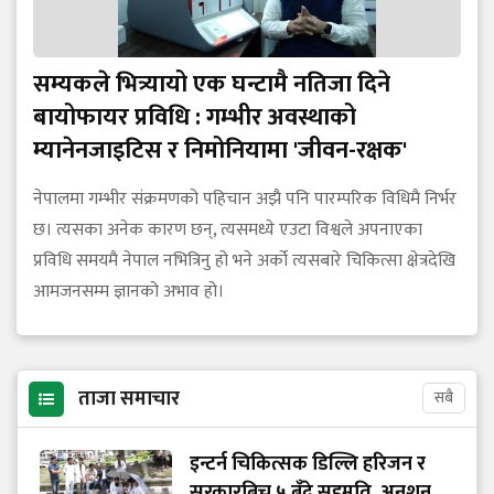
सम्यकले भित्र्यायो एक घन्टामै नतिजा दिने
बायोफायर प्रविधि : गम्भीर अवस्थाको
म्यानेनजाइटिस र निमोनियामा 'जीवन-रक्षक'
नेपालमा गम्भीर संक्रमणको पहिचान अझै पनि पारम्परिक विधिमै निर्भर
छ। त्यसका अनेक कारण छन्, त्यसमध्ये एउटा विश्वले अपनाएका
प्रविधि समयमै नेपाल नभित्रिनु हो भने अर्को त्यसबारे चिकित्सा क्षेत्रदेखि
आमजनसम्म ज्ञानको अभाव हो।
ताजा समाचार
सबै
इन्टर्न चिकित्सक डिल्लि हरिजन र
सरकारबिच ५ बुँदे सहमति, अनशन