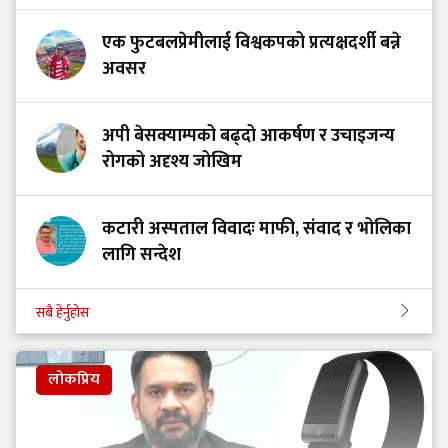
एक फुटबलप्रेमीलाई विश्वकपको प्रत्यक्षदर्शी बन्ने
अवसर
अपी बेसक्याम्पको बढ्दो आकर्षण र उचाइजन्य
रोगको अदृश्य जोखिम
कटारी अस्पताल विवादः माफी, संवाद र भोलिका
लागि सन्देश
सबै हेर्नुहोस
लोकप्रिय