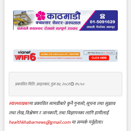
प्रकाशित मिति: आइतबार, पुस १४, २०८१
१५:५०
स्वास्थ्यखबर
मा प्रकाशित सामग्रीबारे कुनै गुनासो, सूचना तथा सुझाव
तथा लेख, विश्लेषण र जानकारी, तथा विज्ञापनका लागि हामीलाई
healthkhabarnews@gmail.com
मा सम्पर्क गर्नुहोला।