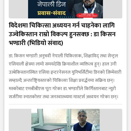
विदेशमा चिकित्सा अध्ययन गर्न चाहनेका लागि
उज्वेकिस्तान राम्रो विकल्प हुनसक्छ : डा किसन
भण्डारी (भिडियो संवाद)
डा. किसन भण्डारी अनुभवी नेपाली चिकित्सक, शिक्षाविद् तथा सेन्ट्रल
एसियाली क्षेत्रमा लामो समयदेखि क्रियाशील व्यक्तित्व हुन्। हाल उनी
उज्बेकिस्तानस्थित एसिया इन्टरनेसनल युनिभर्सिटीमा डिनको जिम्मेवारी
सम्हाल्दै अन्तर्राष्ट्रियस्तरको चिकित्सा शिक्षा प्रवर्द्धनमा सक्रिय छन्।
मस्कोबाट एमबीबीएस पूरा गरेका डा. भण्डारीले किर्गिस्तानबाट न्युरो
सर्जरीमा स्नातकोत्तर तथा जनस्वास्थ्यमा मास्टर्स अध्ययन गरेका छन्।