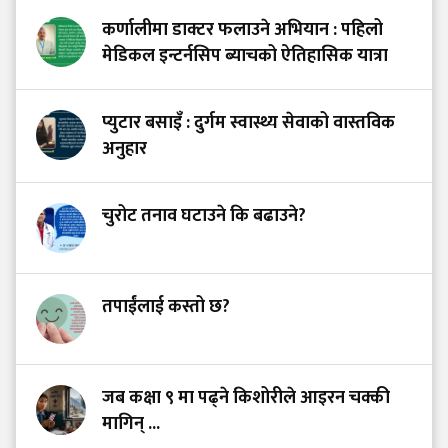
कर्णालीमा डाक्टर फलाउने अभियान : पहिलो
मेडिकल इन्टर्नसिप ब्याचको ऐतिहासिक यात्रा
प्युटार बसाइँ : दुर्गम स्वास्थ्य सेवाको वास्तविक
अनुहार
चुरोट तनाव घटाउने कि बढाउने?
तपाईंलाई कस्तो छ?
जब कक्षा ९ मा पढ्ने किशोरीले आइरन चक्की
मागिन् ...