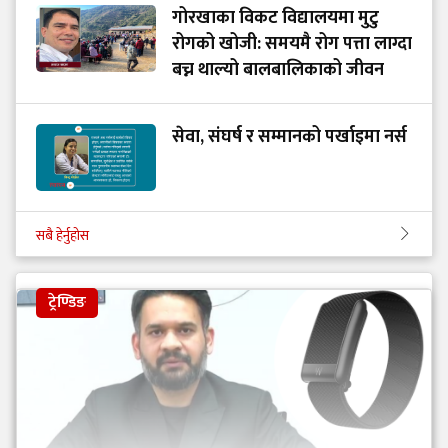
गोरखाका विकट विद्यालयमा मुटु
रोगको खोजी: समयमै रोग पत्ता लाग्दा
बच्न थाल्यो बालबालिकाको जीवन
सेवा, संघर्ष र सम्मानको पर्खाइमा नर्स
सबै हेर्नुहोस
ट्रेण्डिङ