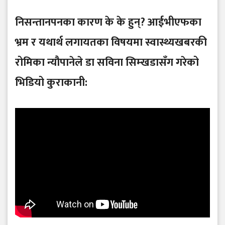
निसन्तानपनका कारण के के हुन्? आईभीएफका
भ्रम र यथार्थ लगायतका विषयमा स्वास्थ्यखबरकी
रोमिका न्यौपानेले डा सविना सिम्खडासँग गरेको
भिडियो कुराकानी: