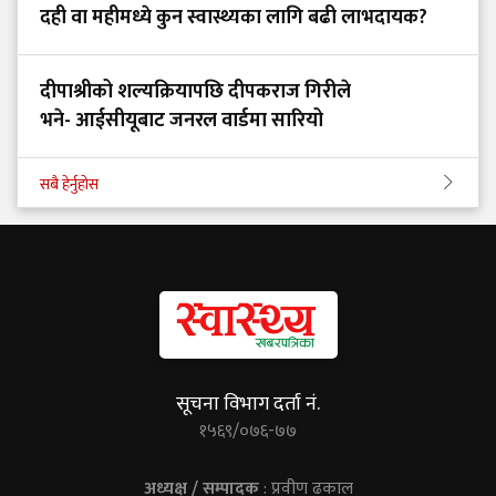
दही वा महीमध्ये कुन स्वास्थ्यका लागि बढी लाभदायक?
दीपाश्रीको शल्यक्रियापछि दीपकराज गिरीले
भने- आईसीयूबाट जनरल वार्डमा सारियो
सबै हेर्नुहोस
सूचना विभाग दर्ता नं.
१५६९/०७६-७७
अध्यक्ष / सम्पादक
: प्रवीण ढकाल