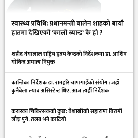
स्वास्थ्य प्रविधि: प्रधानमन्त्री बालेन शाहको बायाँ
हातमा देखिएको 'कालो ब्यान्ड' के हो ?
शहीद गंगालाल राष्ट्रिय हृदय केन्द्रको निर्देशकमा डा. आशिष
गोविन्द अमात्य नियुक्त
कान्तिका निर्देशक डा. रामहरि चापागाइँको संयोग : जहाँ
कुनैबेला ल्याब असिस्टेन्ट थिए, आज त्यहीँ निर्देशक
करारका चिकित्सकको दुःख: वैशाखीको सहारामा बिरामी
जाँच्न पुगे, तलब भने काटियो