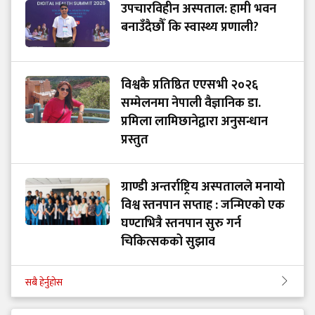
उपचारविहीन अस्पताल: हामी भवन
बनाउँदैछौँ कि स्वास्थ्य प्रणाली?
विश्वकै प्रतिष्ठित एएसभी २०२६
सम्मेलनमा नेपाली वैज्ञानिक डा.
प्रमिला लामिछानेद्वारा अनुसन्धान
प्रस्तुत
ग्राण्डी अन्तर्राष्ट्रिय अस्पतालले मनायो
विश्व स्तनपान सप्ताह : जन्मिएको एक
घण्टाभित्रै स्तनपान सुरु गर्न
चिकित्सकको सुझाव
सबै हेर्नुहोस