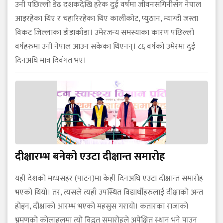
उनी पछिल्लो डेढ दशकदेखि हरेक दुई वर्षमा जीवनसंगिनीसँग नेपाल
आइरहेका थिए र चहारिरहेका थिए कालीकोट, प्युठान, म्याग्दी जस्ता
विकट जिल्लाका डाँडाकाँडा। उमेरजन्य समस्याका कारण पछिल्लो
वर्षहरुमा उनी नेपाल आउन सकेका थिएनन्। ८६ वर्षको उमेरमा दुई
दिनअघि मात्र दिवंगत भए।
दीक्षारम्भ बनेको एउटा दीक्षान्त समारोह
यही देशको मध्यसहर (पाटन)मा केही दिनअघि एउटा दीक्षान्त समारोह
भएको थियो। तर, त्यसले त्यहाँ उपस्थित विद्यार्थीहरुलाई दीक्षाको अन्त
होइन, दीक्षाको आरम्भ भएको महसुस गरायो। कतारका राजाको
भ्रमणको कोलाहलमा त्यो विद्वत समारोहले अपेक्षित स्थान भने पाउन