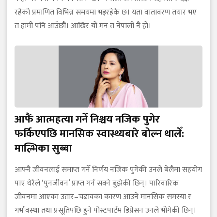
रहेको प्रमाणित विभिन्न समयमा भइरहेकै छ। यता वातावरण तयार भए
त हामी पनि आउँछौं। आखिर यो मन त नेपाली नै हो।
आफैं आत्महत्या गर्ने निश्चय नजिक पुगेर
फर्किएपछि मानसिक स्वास्थ्यबारे बोल्न थालेँ:
माल्भिका सुब्बा
आफ्नै जीवनलाई समाप्त गर्ने निर्णय नजिक पुगेकी उनले बेलैमा सहयोग
पाए धेरैले ‘पुनर्जीवन’ प्राप्त गर्न सक्ने बुझेकी छिन्। पारिवारिक
जीवनमा आएका उतार–चढावका कारण आउने मानसिक समस्या र
गर्भावस्था तथा प्रसूतिपछि हुने पोस्टपार्टम डिप्रेसन उनले भोगेकी छिन्।