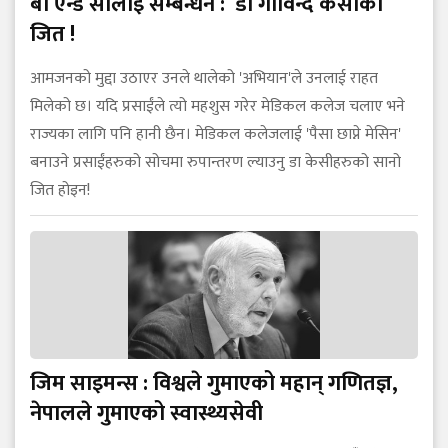
बी एन्ड सीलाई सम्बन्धन : डा गोविन्द केसीको
जित !
आमजनको मुद्दा उठाएर उनले थालेको 'अभियान'ले उनलाई राहत
मिलेको छ। यदि प्रसाईंले त्यो महशुस गरेर मेडिकल कलेज चलाए भने
राज्यका लागि पनि हानी छैन। मेडिकल कलेजलाई 'पैसा छाप्ने मेसिन'
बनाउने प्रसाईंहरुको सोचमा रुपान्तरण ल्याउनु डा केसीहरुको सानो
जित होइन!
जिम साइमन्स : विश्वले गुमाएको महान् गणितज्ञ,
नेपालले गुमाएको स्वास्थ्यसेवी