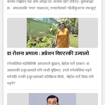
कायम राख्नेछन् भन्ने आम अपेक्षा छ। त्यसमा खरो उत्रिउन्। शुभाकांक्षा
छ- सफलताकै 'गगन' पछ्याउन्, गन्जागोलको 'घाँसीकुवा'मा नफसून्!
डा रोशना अमात्य : अप्रेशन थिएटरकी उज्यालो
एनेस्थेसिया भन्नेबित्तिकै आमजनले बुझ्छन्, बेहोस पार्ने डाक्टर। डा
अमात्यकी हजुरआमाले पनि त्यस्तै बुझ्थिन्। उनले एनेस्थेसिया पढ्ने
भनेपछि उनकी हजुरआमाको प्रतिक्रिया थियो, 'बेहोस पार्ने विद्या पनि
पढ्ने?'