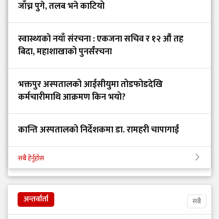
जाँच्न पुगे, तलब भने काटियो
स्वास्थ्यको नयाँ संरचना : एकजना सचिव र १२ औं तह
बिदा, महाशाखाको पुनर्संरचना
भक्तपुर अस्पतालको आईसीयुमा तोडफोडदेखि
कर्मचारीमाथि आक्रमण किन भयो?
कान्ति अस्पतालको निर्देशकमा डा. रामहरी चापागाईं
सबै हेर्नुहोस
अन्तर्वार्ता
सबै