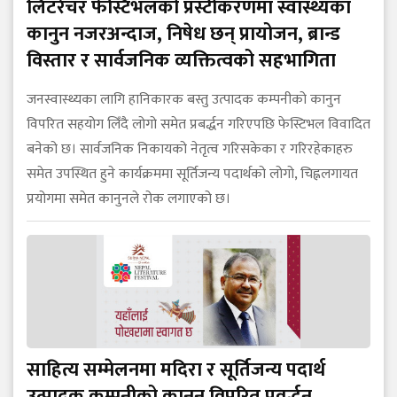
लिटरेचर फेस्टिभलको प्रस्टीकरणमा स्वास्थ्यका
कानुन नजरअन्दाज, निषेध छन् प्रायोजन, ब्रान्ड
विस्तार र सार्वजनिक व्यक्तित्वको सहभागिता
जनस्वास्थ्यका लागि हानिकारक बस्तु उत्पादक कम्पनीको कानुन
विपरित सहयोग लिँदै लोगो समेत प्रबर्द्धन गरिएपछि फेस्टिभल विवादित
बनेको छ। सार्वजनिक निकायको नेतृत्व गरिसकेका र गरिरहेकाहरु
समेत उपस्थित हुने कार्यक्रममा सूर्तिजन्य पदार्थको लोगो, चिह्नलगायत
प्रयोगमा समेत कानुनले रोक लगाएको छ।
साहित्य सम्मेलनमा मदिरा र सूर्तिजन्य पदार्थ
उत्पादक कम्पनीको कानुन विपरित प्रवर्द्धन