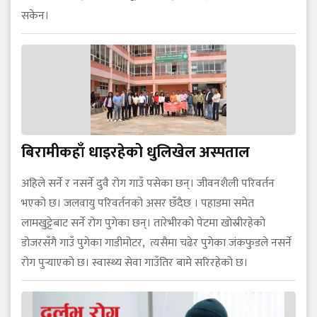
सकेन।
बिरामीकहाँ धाइरहेको धुलिखेल अस्पताल
अहिले सर्ने र नसर्ने दुवै रोग गाउँ पसेका छन्। जीवनशैली परिवर्तन
भएको छ। जलवायु परिवर्तनको असर छँदैछ । पहाडमा समेत
लामखुट्टेबाट सर्ने रोग पुगेका छन्। तारेभीरको पेटमा खोस्रीरहेको
डोजरसँगै गाउँ पुगेका गाडीमोटर, त्यसैमा चढेर पुगेका जंकफुडले नसर्ने
रोग पुर्‍याएको छ। स्वास्थ्य सेवा गाउँतिर बामे सरिरहेको छ।