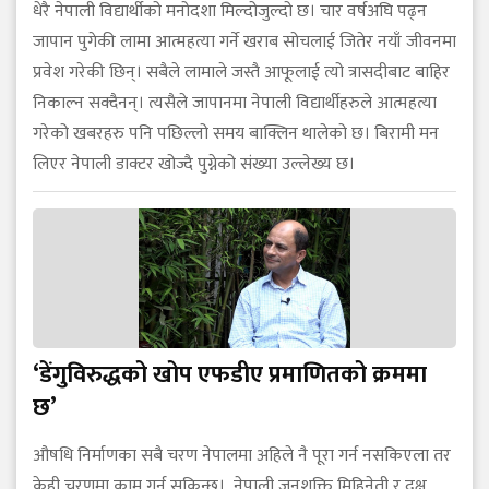
धेरै नेपाली विद्यार्थीको मनोदशा मिल्दोजुल्दो छ। चार वर्षअघि पढ्न
जापान पुगेकी लामा आत्महत्या गर्ने खराब सोचलाई जितेर नयाँ जीवनमा
प्रवेश गरेकी छिन्। सबैले लामाले जस्तै आफूलाई त्यो त्रासदीबाट बाहिर
निकाल्न सक्दैनन्। त्यसैले जापानमा नेपाली विद्यार्थीहरुले आत्महत्या
गरेको खबरहरु पनि पछिल्लो समय बाक्लिन थालेको छ। बिरामी मन
लिएर नेपाली डाक्टर खोज्दै पुग्नेको संख्या उल्लेख्य छ।
‘डेंगुविरुद्धको खोप एफडीए प्रमाणितको क्रममा
छ’
औषधि निर्माणका सबै चरण नेपालमा अहिले नै पूरा गर्न नसकिएला तर
केही चरणमा काम गर्न सकिन्छ। नेपाली जनशक्ति मिहिनेती र दक्ष