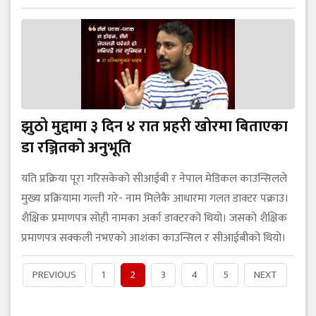
झुठो मुद्दामा ३ दिन ४ रात प्रहरी खोरमा बिताएका
डा रञ्जितको अनुभूति
यति प्रक्रिया पूरा गरिसकेको सीआईबी र नेपाल मेडिकल काउन्सिलले
मुख्य प्रक्रियामा गल्ती गरे- नाम मिलेकै आधारमा गलत डाक्टर पक्राउ।
शैक्षिक प्रमाणपत्र सोही नामका अर्का डाक्टरको थियो। जसको शैक्षिक
प्रमाणपत्र सक्कली नभएको आशंका काउन्सिल र सीआईबीको थियो।
PREVIOUS
1
2
3
4
5
NEXT