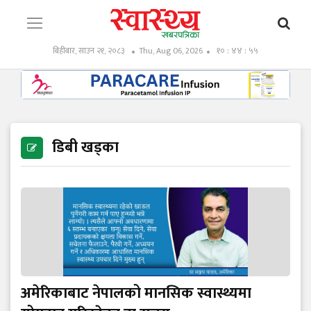
बिहीबार, साउन २१, २०८३
Thu, Aug 06, 2026
१० : ४४ : ५७
डिबी खड्का
अमेरिकाबाट नेपालको मानसिक स्वास्थ्यमा