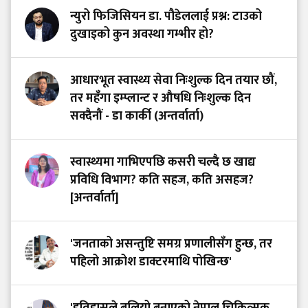
न्युरो फिजिसियन डा. पौडेललाई प्रश्न: टाउको
दुखाइको कुन अवस्था गम्भीर हो?
आधारभूत स्वास्थ्य सेवा निःशुल्क दिन तयार छौं,
तर महँगा इम्प्लान्ट र औषधि निःशुल्क दिन
सक्दैनौं - डा कार्की (अन्तर्वार्ता)
स्वास्थ्यमा गाभिएपछि कसरी चल्दै छ खाद्य
प्रविधि विभाग? कति सहज, कति असहज?
[अन्तर्वार्ता]
'जनताको असन्तुष्टि समग्र प्रणालीसँग हुन्छ, तर
पहिलो आक्रोश डाक्टरमाथि पोखिन्छ'