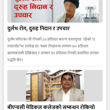
दुर्लभ रोग, दुरुह निदान र उपचार
दुर्लभ भनिएका यी रोगको ८० प्रतिशत कारण वंशाणुगत रहेको ‘द
ल्यानसेट’मा उल्लेख छ। यस्ता रोगहरुमा लगभग ७० प्रतिशत
बाल्यकालमै देखिन्छन् र लगभग ९५ प्रतिशत रोगको प्रमाणित उपचार
पद्धति छैन।
बीएन्डसी मेडिकल कलेजको सम्बन्धन रोकियो