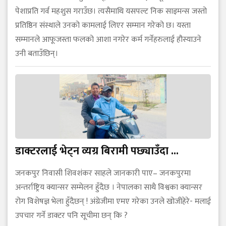
पेशाप्रति गर्व महशुस गराउँछ। त्यसैमाथि यसपल्ट निक साइमन्स जस्तो
प्रतिष्ठिन संस्थाले उनको कामलाई लिएर सम्मान गरेको छ। यस्ता
सम्मानले आफूजस्ता फलको आशा नगरेर कर्म गर्नेहरुलाई हौस्याउने
उनी बताउँछिन्।
डाक्टरलाई भेट्न व्यग्र बिरामी पछ्याउँदा ...
जनकपुर निवासी शिवशंकर साहले जानकारी पाए– जनकपुरमा
अन्तर्राष्ट्रिय क्यान्सर सम्मेलन हुँदैछ । नेपालका साथै विश्वका क्यान्सर
रोग विशेषज्ञ भेला हुँदैछन् ! अंग्रेजीमा एमए गरेका उनले खोजीहेरे- मलाई
उपचार गर्ने डाक्टर पनि सूचीमा छन् कि ?