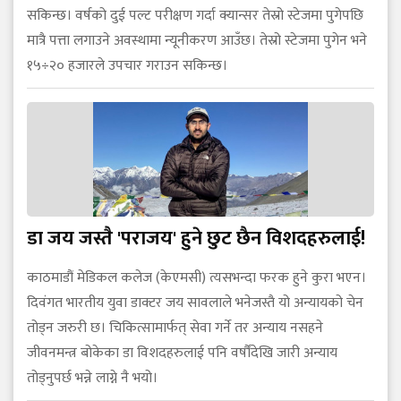
सकिन्छ। वर्षको दुई पल्ट परीक्षण गर्दा क्यान्सर तेस्रो स्टेजमा पुगेपछि
मात्रै पत्ता लगाउने अवस्थामा न्यूनीकरण आउँछ। तेस्रो स्टेजमा पुगेन भने
१५÷२० हजारले उपचार गराउन सकिन्छ।
डा जय जस्तै 'पराजय' हुने छुट छैन विशदहरुलाई!
काठमाडौं मेडिकल कलेज (केएमसी) त्यसभन्दा फरक हुने कुरा भएन।
दिवंगत भारतीय युवा डाक्टर जय सावलाले भनेजस्तै यो अन्यायको चेन
तोड्न जरुरी छ। चिकित्सामार्फत् सेवा गर्ने तर अन्याय नसहने
जीवनमन्त्र बोकेका डा विशदहरुलाई पनि वर्षौंदेखि जारी अन्याय
तोड्नुपर्छ भन्ने लाग्ने नै भयो।