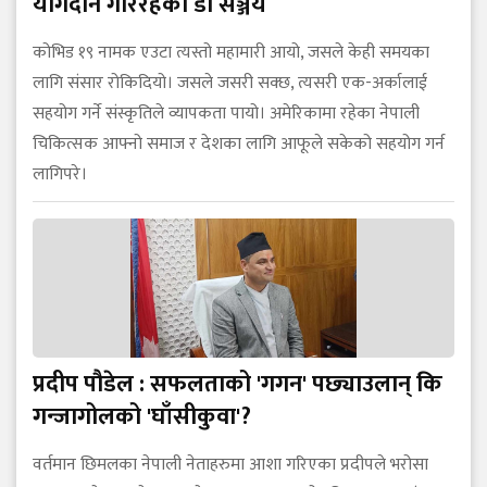
योगदान गरिरहेका डा सञ्जय
कोभिड १९ नामक एउटा त्यस्तो महामारी आयो, जसले केही समयका
लागि संसार रोकिदियो। जसले जसरी सक्छ, त्यसरी एक-अर्कालाई
सहयोग गर्ने संस्कृतिले व्यापकता पायो। अमेरिकामा रहेका नेपाली
चिकित्सक आफ्नो समाज र देशका लागि आफूले सकेको सहयोग गर्न
लागिपरे।
प्रदीप पौडेल : सफलताको 'गगन' पछ्याउलान् कि
गन्जागोलको 'घाँसीकुवा'?
वर्तमान छिमलका नेपाली नेताहरुमा आशा गरिएका प्रदीपले भरोसा