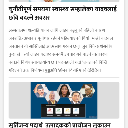
चुनौतीपूर्ण समयमा स्वास्थ्य सम्हालेका यादवलाई
छवि बदल्ने अवसर
अस्पतालमा शल्यक्रियाका लागि लाइन बढ्नुको पहिलो कारण
जनशक्ति अभाव र पूर्वाधार रहेको पहिल्याएको थियो। मन्त्री यादवले
जनताको यो सास्तिलाई आत्मसाथ गरेका छन्। जुन निकै प्रशंसनीय
कुरा हो । त्यो लाइन घटाएर समयमै उपचार गर्न पाउने वातावरण
बनाउने निर्णय स्वागतयोग्य छ । पदबहाली गर्दा 'जनताको निम्ति'
गरिएको उक्त निर्णयमा पुग्नुअघि 'होमवर्क' गरिएको देखिदैन।
सुर्तिजन्य पदार्थ उत्पादकको प्रायोजन लुकाउन