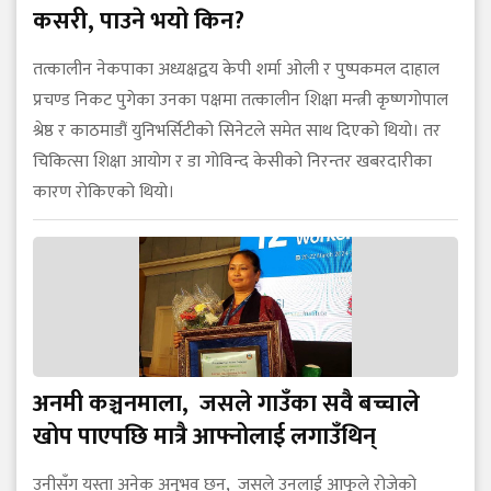
कसरी, पाउने भयो किन?
तत्कालीन नेकपाका अध्यक्षद्वय केपी शर्मा ‌ओली र पुष्पकमल दाहाल
प्रचण्ड निकट पुगेका उनका पक्षमा तत्कालीन शिक्षा मन्त्री कृष्णगोपाल
श्रेष्ठ र काठमाडौं युनिभर्सिटीको सिनेटले समेत साथ दिएको थियो। तर
चिकित्सा शिक्षा आयोग र डा गोविन्द केसीको निरन्तर खबरदारीका
कारण रोकिएको थियो।
अनमी कञ्चनमाला, जसले गाउँका सवै बच्चाले
खोप पाएपछि मात्रै आफ्नोलाई लगाउँथिन्
उनीसँग यस्ता अनेक अनुभव छन्, जसले उनलाई आफूले रोजेको