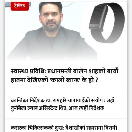
ट्रेण्डिङ
स्वास्थ्य प्रविधि: प्रधानमन्त्री बालेन शाहको बायाँ
हातमा देखिएको 'कालो ब्यान्ड' के हो ?
कान्तिका निर्देशक डा. रामहरि चापागाइँको संयोग : जहाँ
कुनैबेला ल्याब असिस्टेन्ट थिए, आज त्यहीँ निर्देशक
करारका चिकित्सकको दुःख: वैशाखीको सहारामा बिरामी